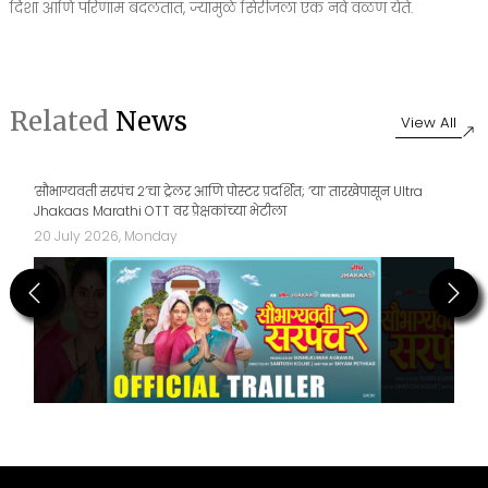
दिशा आणि परिणाम बदलतात, ज्यामुळे सिरीजला एक नवे वळण येते.
Related
News
View All
‘सौभाग्यवती सरपंच २’चा ट्रेलर आणि पोस्टर प्रदर्शित; ‘या’ तारखेपासून Ultra
Jhakaas Marathi OTT वर प्रेक्षकांच्या भेटीला
20 July 2026, Monday
Previous
Next