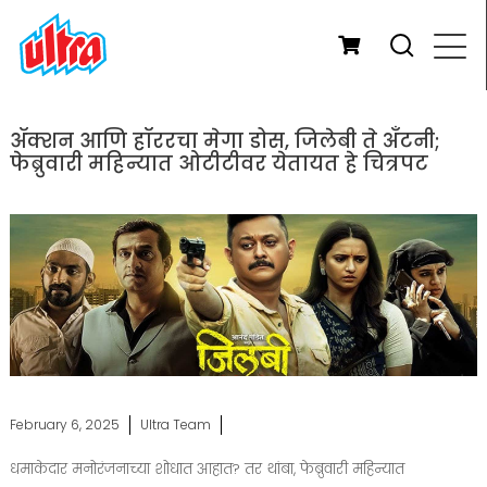
ॲक्शन आणि हॉररचा मेगा डोस, जिलेबी ते अँटनी;
फेब्रुवारी महिन्यात ओटीटीवर येतायत हे चित्रपट
February 6, 2025
Ultra Team
धमाकेदार मनोरंजनाच्या शोधात आहात? तर थांबा, फेब्रुवारी महिन्यात