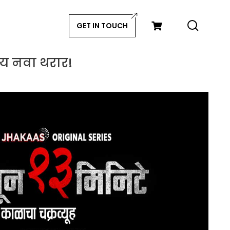
GET IN TOUCH
तोय नवा थरार!