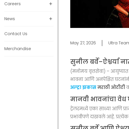
Careers
News
Contact Us
May 27, 2026
Ultra Tea
Merchandise
सुनील बर्वे–ऐश्वर्या न
(मनोमय वृत्तसेवा) – आयुष्या
भावना आणि अनपेक्षित घटनांनी
अल्ट्रा झकास
मराठी ओटीटी
व
मानवी भावनांचा वेध 
ट्रेलरमध्ये एका साध्या आणि प
प्रभावीपणे दाखवले आहे. प्रत्य
सुनील बर्वे आणि ऐश्व