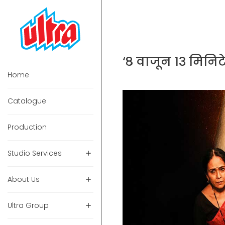
‘८ वाजून १३ मिनिट
Home
Catalogue
Production
Studio Services
About Us
Ultra Group